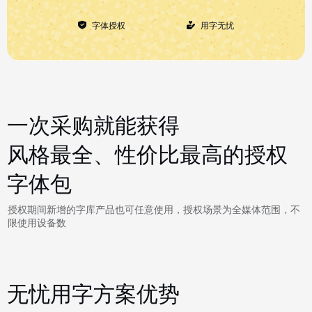
字体授权
用字无忧
一次采购就能获得
风格最全、性价比最高的授权
字体包
授权期间新增的字库产品也可任意使用，授权场景为全媒体范围，不
限使用设备数
无忧用字方案优势