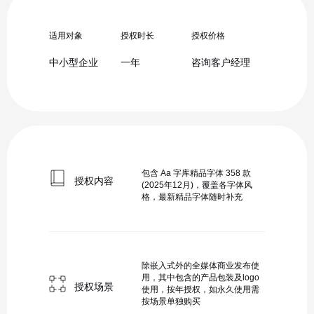
适用对象
授权时长
授权价格
中小型企业
一年
咨询客户经理
包含 Aa 字库精品字体 358 款
授权内容
(2025年12月)，覆盖各字体风
格，最新精品字体随时补充
除嵌入式外的全媒体商业发布使
用，其中包含的产品包装及logo
授权场景
使用，按年授权，如永久使用需
按场景单独购买